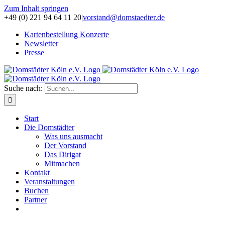
Zum Inhalt springen
+49 (0) 221 94 64 11 20
|
vorstand@domstaedter.de
Kartenbestellung Konzerte
Newsletter
Presse
Suche nach:
Start
Die Domstädter
Was uns ausmacht
Der Vorstand
Das Dirigat
Mitmachen
Kontakt
Veranstaltungen
Buchen
Partner