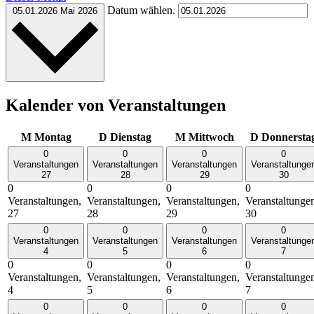
Datum wählen.
05.01.2026
Mai 2026
Kalender von Veranstaltungen
M
Montag
D
Dienstag
M
Mittwoch
D
Donnersta
0
0
0
0
Veranstaltungen
Veranstaltungen
Veranstaltungen
Veranstaltunge
27
28
29
30
0
0
0
0
Veranstaltungen,
Veranstaltungen,
Veranstaltungen,
Veranstaltunge
27
28
29
30
0
0
0
0
Veranstaltungen
Veranstaltungen
Veranstaltungen
Veranstaltunge
4
5
6
7
0
0
0
0
Veranstaltungen,
Veranstaltungen,
Veranstaltungen,
Veranstaltunge
4
5
6
7
0
0
0
0