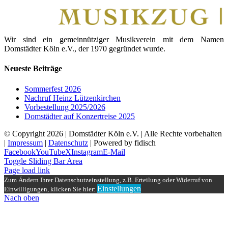
Wir sind ein gemeinnütziger Musikverein mit dem Namen
Domstädter Köln e.V., der 1970 gegründet wurde.
Neueste Beiträge
Sommerfest 2026
Nachruf Heinz Lützenkirchen
Vorbestellung 2025/2026
Domstädter auf Konzertreise 2025
© Copyright
2026 | Domstädter Köln e.V. | Alle Rechte vorbehalten
|
Impressum
|
Datenschutz
| Powered by fidisch
Facebook
YouTube
X
Instagram
E-Mail
Toggle Sliding Bar Area
Page load link
Zum Ändern Ihrer Datenschutzeinstellung, z.B. Erteilung oder Widerruf von
Einstellungen
Einwilligungen, klicken Sie hier:
Nach oben