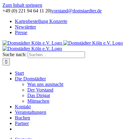
Zum Inhalt springen
+49 (0) 221 94 64 11 20
|
vorstand@domstaedter.de
Kartenbestellung Konzerte
Newsletter
Presse
Suche nach:
Start
Die Domstädter
Was uns ausmacht
Der Vorstand
Das Dirigat
Mitmachen
Kontakt
Veranstaltungen
Buchen
Partner