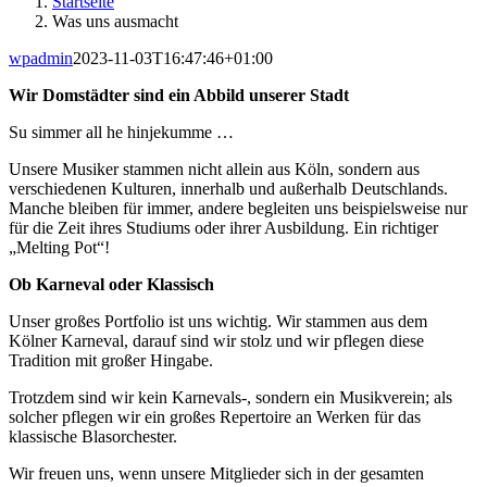
Startseite
Was uns ausmacht
wpadmin
2023-11-03T16:47:46+01:00
Wir Domstädter sind ein Abbild unserer Stadt
Su simmer all he hinjekumme …
Unsere Musiker stammen nicht allein aus Köln, sondern aus
verschiedenen Kulturen, innerhalb und außerhalb Deutschlands.
Manche bleiben für immer, andere begleiten uns beispielsweise nur
für die Zeit ihres Studiums oder ihrer Ausbildung. Ein richtiger
„Melting Pot“!
Ob Karneval oder Klassisch
Unser großes Portfolio ist uns wichtig. Wir stammen aus dem
Kölner Karneval, darauf sind wir stolz und wir pflegen diese
Tradition mit großer Hingabe.
Trotzdem sind wir kein Karnevals-, sondern ein Musikverein; als
solcher pflegen wir ein großes Repertoire an Werken für das
klassische Blasorchester.
Wir freuen uns, wenn unsere Mitglieder sich in der gesamten