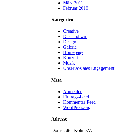
März 2011
Februar 2010
Kategorien
Creative
Das sind wir
Design
Galerie
Homepage
Konzert
Musik
Unser soziales Engagement
Meta
Anmelden
Eintrags-Feed
Kommentar-Feed
WordPress.org
Adresse
Domstädter Köln e.V.