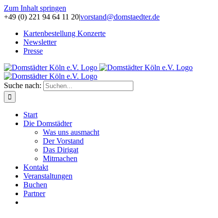
Zum Inhalt springen
+49 (0) 221 94 64 11 20
|
vorstand@domstaedter.de
Kartenbestellung Konzerte
Newsletter
Presse
Suche nach:
Start
Die Domstädter
Was uns ausmacht
Der Vorstand
Das Dirigat
Mitmachen
Kontakt
Veranstaltungen
Buchen
Partner