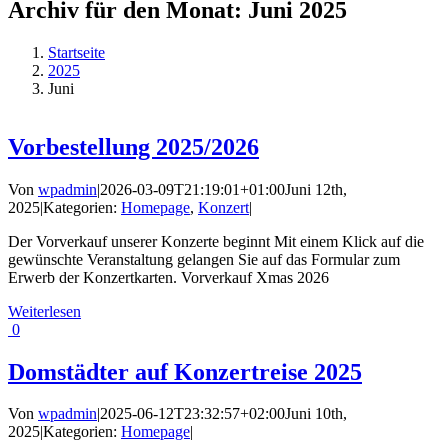
Archiv für den Monat:
Juni 2025
Startseite
2025
Juni
Vorbestellung 2025/2026
Von
wpadmin
|
2026-03-09T21:19:01+01:00
Juni 12th,
2025
|
Kategorien:
Homepage
,
Konzert
|
Der Vorverkauf unserer Konzerte beginnt Mit einem Klick auf die
gewünschte Veranstaltung gelangen Sie auf das Formular zum
Erwerb der Konzertkarten. Vorverkauf Xmas 2026
Weiterlesen
0
Domstädter auf Konzertreise 2025
Von
wpadmin
|
2025-06-12T23:32:57+02:00
Juni 10th,
2025
|
Kategorien:
Homepage
|