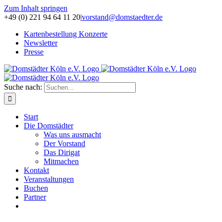
Zum Inhalt springen
+49 (0) 221 94 64 11 20
|
vorstand@domstaedter.de
Kartenbestellung Konzerte
Newsletter
Presse
Suche nach:
Start
Die Domstädter
Was uns ausmacht
Der Vorstand
Das Dirigat
Mitmachen
Kontakt
Veranstaltungen
Buchen
Partner