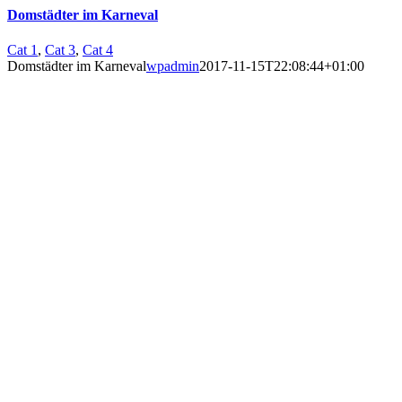
Domstädter im Karneval
Cat 1
,
Cat 3
,
Cat 4
Domstädter im Karneval
wpadmin
2017-11-15T22:08:44+01:00