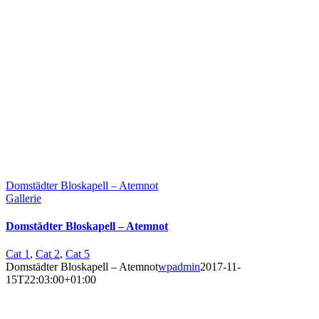
Domstädter Bloskapell – Atemnot
Gallerie
Domstädter Bloskapell – Atemnot
Cat 1
,
Cat 2
,
Cat 5
Domstädter Bloskapell – Atemnot
wpadmin
2017-11-
15T22:03:00+01:00