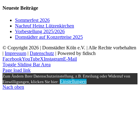
Neueste Beiträge
Sommerfest 2026
Nachruf Heinz Lützenkirchen
Vorbestellung 2025/2026
Domstädter auf Konzertreise 2025
© Copyright
2026 | Domstädter Köln e.V. | Alle Rechte vorbehalten
|
Impressum
|
Datenschutz
| Powered by fidisch
Facebook
YouTube
X
Instagram
E-Mail
Toggle Sliding Bar Area
Page load link
Zum Ändern Ihrer Datenschutzeinstellung, z.B. Erteilung oder Widerruf von
Einstellungen
Einwilligungen, klicken Sie hier:
Nach oben