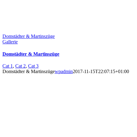
Domstädter & Martinszüge
Gallerie
Domstädter & Martinszüge
Cat 1
,
Cat 2
,
Cat 3
Domstädter & Martinszüge
wpadmin
2017-11-15T22:07:15+01:00