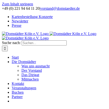
Zum Inhalt springen
+49 (0) 221 94 64 11 20
|
vorstand@domstaedter.de
Kartenbestellung Konzerte
Newsletter
Presse
Suche nach:
Start
Die Domstädter
Was uns ausmacht
Der Vorstand
Das Dirigat
Mitmachen
Kontakt
Veranstaltungen
Buchen
Partner